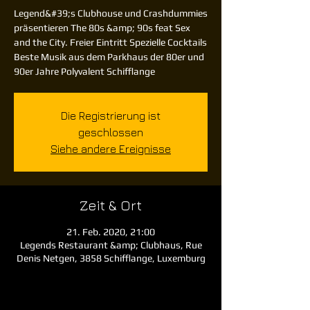
Legend&#39;s Clubhouse und Crashdummies
präsentieren The 80s &amp; 90s feat Sex
and the City. Freier Eintritt Spezielle Cocktails
Beste Musik aus dem Parkhaus der 80er und
90er Jahre Polyvalent Schifflange
Die Registrierung ist
geschlossen
Siehe andere Ereignisse
Zeit & Ort
21. Feb. 2020, 21:00
Legends Restaurant &amp; Clubhaus, Rue
Denis Netgen, 3858 Schifflange, Luxemburg