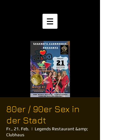
80er / 90er Sex in
der Stadt
Fr., 21. Feb.
  |  
Legends Restaurant &amp;
Clubhaus