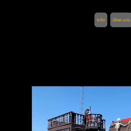
Info
Über uns