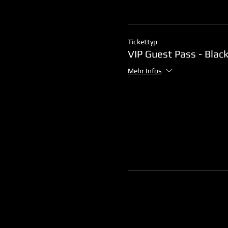
Tickettyp
VIP Guest Pass - Black
Mehr Infos