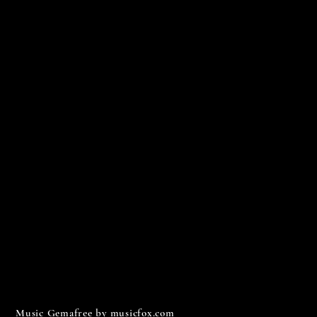
Music Gemafree by musicfox.com