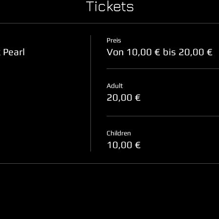
Tickets
Preis
 Pearl
Von 10,00 € bis 20,00 €
Adult
20,00 €
Children
10,00 €