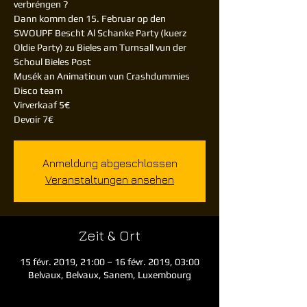
verbréngen ?
Dann komm den 15. Februar op den
SWOUPF Bescht Al Schanke Party (kuerz
Oldie Party) zu Bieles am Turnsall vun der
Schoul Bieles Post
Musék an Animatioun vun Crashdummies
Disco team
Virverkaaf 5€
Devoir 7€
Anmeldung abgeschlossen
Veranstaltungen ansehen
Zeit & Ort
15 févr. 2019, 21:00 – 16 févr. 2019, 03:00
Belvaux, Belvaux, Sanem, Luxembourg