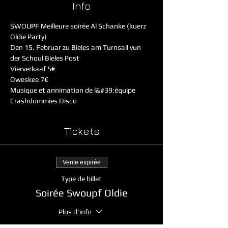
Info
SWOUPF Meilleure soirée Al Schanke (kuerz 
Oldie Party)
Den 15. Februar zu Bieles am Turnsall vun 
der Schoul Bieles Post
Vierverkaaf 5€
Oweskee 7€
Musique et annimation de l&#39;équipe 
Crashdummies Disco
Tickets
Vente expirée
Type de billet
Soirée Swoupf Oldie
Plus d'info