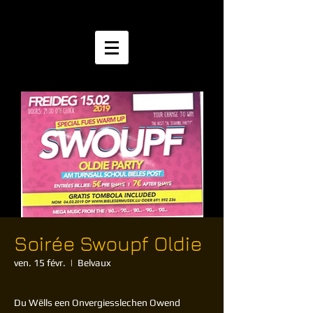
Soirée Swoupf Oldie
ven. 15 févr.
  |  
Belvaux
Du Wëlls een Onvergiesslechen Owend