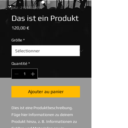
SKU : 21554345656
Das ist ein Produkt
Prix
120,00 €
Größe
*
Quantité
*
Ajouter au panier
Dies ist eine Produktbeschreibung. 
Füge hier Informationen zu deinem 
Produkt hinzu, z. B. Informationen zu 